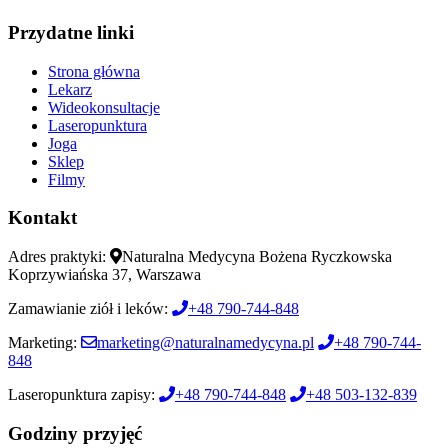
Przydatne linki
Strona główna
Lekarz
Wideokonsultacje
Laseropunktura
Joga
Sklep
Filmy
Kontakt
Adres praktyki:
Naturalna Medycyna Bożena Ryczkowska
Koprzywiańska 37, Warszawa
Zamawianie ziół i leków:
+48 790-744-848
Marketing:
marketing@naturalnamedycyna.pl
+48 790-744-
848
Laseropunktura zapisy:
+48 790-744-848
+48 503-132-839
Godziny przyjęć