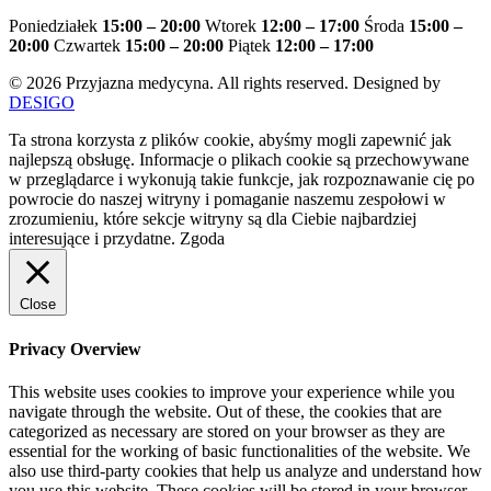
Poniedziałek
15:00 – 20:00
Wtorek
12:00 – 17:00
Środa
15:00 –
20:00
Czwartek
15:00 – 20:00
Piątek
12:00 – 17:00
© 2026 Przyjazna medycyna. All rights reserved. Designed by
DESIGO
Ta strona korzysta z plików cookie, abyśmy mogli zapewnić jak
najlepszą obsługę. Informacje o plikach cookie są przechowywane
w przeglądarce i wykonują takie funkcje, jak rozpoznawanie cię po
powrocie do naszej witryny i pomaganie naszemu zespołowi w
zrozumieniu, które sekcje witryny są dla Ciebie najbardziej
interesujące i przydatne.
Zgoda
Close
Privacy Overview
This website uses cookies to improve your experience while you
navigate through the website. Out of these, the cookies that are
categorized as necessary are stored on your browser as they are
essential for the working of basic functionalities of the website. We
also use third-party cookies that help us analyze and understand how
you use this website. These cookies will be stored in your browser