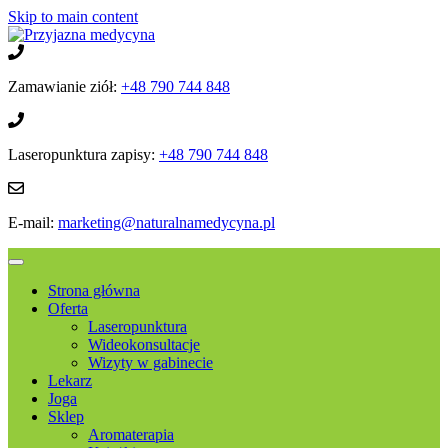
Skip to main content
Zamawianie ziół:
+48 790 744 848
Laseropunktura zapisy:
+48 790 744 848
E-mail:
marketing@naturalnamedycyna.pl
Strona główna
Oferta
Laseropunktura
Wideokonsultacje
Wizyty w gabinecie
Lekarz
Joga
Sklep
Aromaterapia