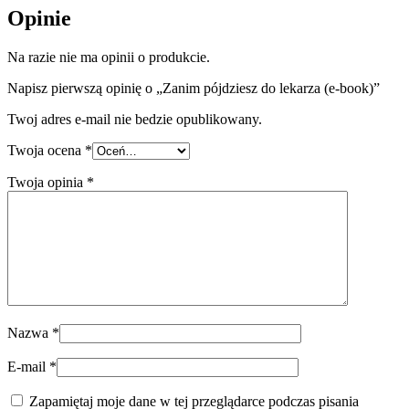
Opinie
Na razie nie ma opinii o produkcie.
Napisz pierwszą opinię o „Zanim pójdziesz do lekarza (e-book)”
Twoj adres e-mail nie bedzie opublikowany.
Twoja ocena
*
Twoja opinia
*
Nazwa
*
E-mail
*
Zapamiętaj moje dane w tej przeglądarce podczas pisania