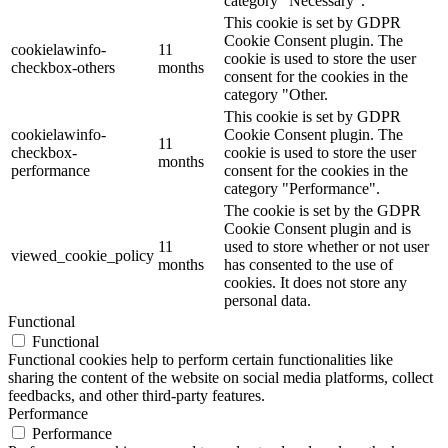
category "Necessary".
This cookie is set by GDPR
Cookie Consent plugin. The
cookielawinfo-
11
cookie is used to store the user
checkbox-others
months
consent for the cookies in the
category "Other.
This cookie is set by GDPR
cookielawinfo-
Cookie Consent plugin. The
11
checkbox-
cookie is used to store the user
months
performance
consent for the cookies in the
category "Performance".
The cookie is set by the GDPR
Cookie Consent plugin and is
11
used to store whether or not user
viewed_cookie_policy
months
has consented to the use of
cookies. It does not store any
personal data.
Functional
Functional
Functional cookies help to perform certain functionalities like
sharing the content of the website on social media platforms, collect
feedbacks, and other third-party features.
Performance
Performance