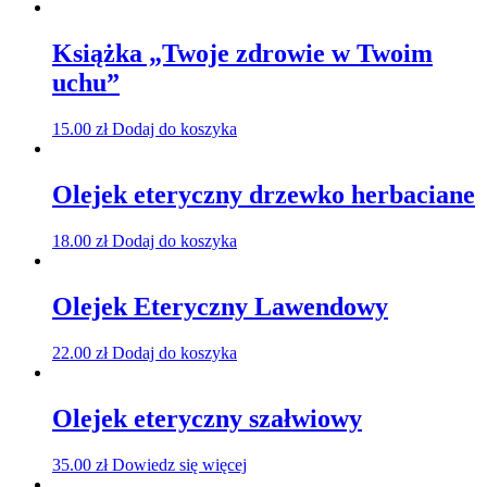
Książka „Twoje zdrowie w Twoim
uchu”
15.00
zł
Dodaj do koszyka
Olejek eteryczny drzewko herbaciane
18.00
zł
Dodaj do koszyka
Olejek Eteryczny Lawendowy
22.00
zł
Dodaj do koszyka
Olejek eteryczny szałwiowy
35.00
zł
Dowiedz się więcej