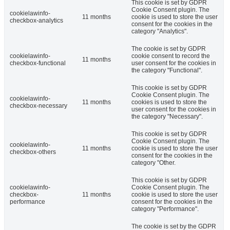
This cookie is set by GDPR
Cookie Consent plugin. The
cookielawinfo-
11 months
cookie is used to store the user
checkbox-analytics
consent for the cookies in the
category "Analytics".
The cookie is set by GDPR
cookielawinfo-
cookie consent to record the
11 months
checkbox-functional
user consent for the cookies in
the category "Functional".
This cookie is set by GDPR
Cookie Consent plugin. The
cookielawinfo-
11 months
cookies is used to store the
checkbox-necessary
user consent for the cookies in
the category "Necessary".
This cookie is set by GDPR
Cookie Consent plugin. The
cookielawinfo-
11 months
cookie is used to store the user
checkbox-others
consent for the cookies in the
category "Other.
This cookie is set by GDPR
cookielawinfo-
Cookie Consent plugin. The
checkbox-
11 months
cookie is used to store the user
performance
consent for the cookies in the
category "Performance".
The cookie is set by the GDPR