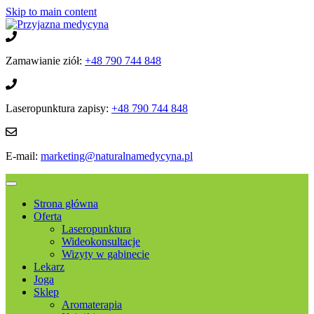
Skip to main content
Zamawianie ziół:
+48 790 744 848
Laseropunktura zapisy:
+48 790 744 848
E-mail:
marketing@naturalnamedycyna.pl
Strona główna
Oferta
Laseropunktura
Wideokonsultacje
Wizyty w gabinecie
Lekarz
Joga
Sklep
Aromaterapia