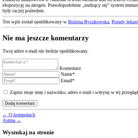
ekspozycję na alergen. Prawdopodobnie „nudzący się” system immuno
były raczej pośrednie.
Ten wpis został opublikowany w
Bożena Ryczkowska
,
Porady lekars
Nie ma jeszcze komentarzy
Twoj adres e-mail nie bedzie opublikowany.
Komentarz
Name*
Email*
Zapisz moje imię i nazwisko, adres e-mail i witrynę w tej przeg
←
O kompotach
Astma
→
Wyszukaj na stronie