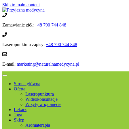
Skip to main content
Zamawianie ziół:
+48 790 744 848
Laseropunktura zapisy:
+48 790 744 848
E-mail:
marketing@naturalnamedycyna.pl
Strona główna
Oferta
Laseropunktura
Wideokonsultacje
Wizyty w gabinecie
Lekarz
Joga
Sklep
Aromaterapia