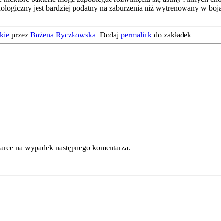
logiczny jest bardziej podatny na zaburzenia niż wytrenowany w boj
kie
przez
Bożena Ryczkowska
. Dodaj
permalink
do zakładek.
lądarce na wypadek następnego komentarza.