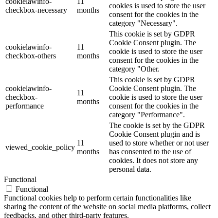
cookielawinfo-
11
cookies is used to store the user
checkbox-necessary
months
consent for the cookies in the
category "Necessary".
This cookie is set by GDPR
Cookie Consent plugin. The
cookielawinfo-
11
cookie is used to store the user
checkbox-others
months
consent for the cookies in the
category "Other.
This cookie is set by GDPR
cookielawinfo-
Cookie Consent plugin. The
11
checkbox-
cookie is used to store the user
months
performance
consent for the cookies in the
category "Performance".
The cookie is set by the GDPR
Cookie Consent plugin and is
11
used to store whether or not user
viewed_cookie_policy
months
has consented to the use of
cookies. It does not store any
personal data.
Functional
Functional
Functional cookies help to perform certain functionalities like
sharing the content of the website on social media platforms, collect
feedbacks, and other third-party features.