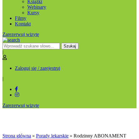
Książki
Webinary
Kursy
Filmy
Kontakt
Zarezerwuj wizytę
Szukaj
|
Zaloguj się / zarejestruj
|
Zarezerwuj wizytę
Rodzinny ABONAMENT
Strona główna
»
Porady lekarskie
»
Rodzinny ABONAMENT