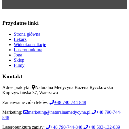
Przydatne linki
Strona główna
Lekarz
Wideokonsultacje
Laseropunktura
Joga
Sklep
Filmy
Kontakt
Adres praktyki:
Naturalna Medycyna Bożena Ryczkowska
Koprzywiańska 37, Warszawa
Zamawianie ziół i leków:
+48 790-744-848
Marketing:
marketing@naturalnamedycyna.pl
+48 790-744-
848
Laseropunktura zapisy:
+48 790-744-848
+48 503-132-839