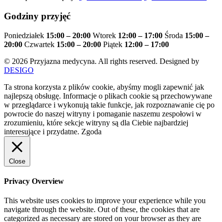
Godziny przyjęć
Poniedziałek
15:00 – 20:00
Wtorek
12:00 – 17:00
Środa
15:00 –
20:00
Czwartek
15:00 – 20:00
Piątek
12:00 – 17:00
© 2026 Przyjazna medycyna. All rights reserved. Designed by
DESIGO
Ta strona korzysta z plików cookie, abyśmy mogli zapewnić jak
najlepszą obsługę. Informacje o plikach cookie są przechowywane
w przeglądarce i wykonują takie funkcje, jak rozpoznawanie cię po
powrocie do naszej witryny i pomaganie naszemu zespołowi w
zrozumieniu, które sekcje witryny są dla Ciebie najbardziej
interesujące i przydatne.
Zgoda
Close
Privacy Overview
This website uses cookies to improve your experience while you
navigate through the website. Out of these, the cookies that are
categorized as necessary are stored on your browser as they are