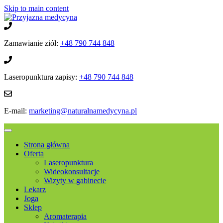
Skip to main content
Zamawianie ziół:
+48 790 744 848
Laseropunktura zapisy:
+48 790 744 848
E-mail:
marketing@naturalnamedycyna.pl
Strona główna
Oferta
Laseropunktura
Wideokonsultacje
Wizyty w gabinecie
Lekarz
Joga
Sklep
Aromaterapia