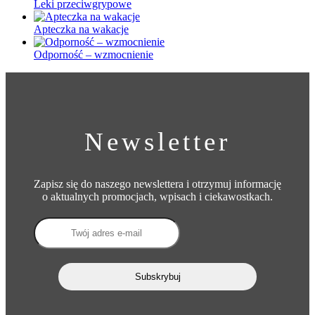
Leki przeciwgrypowe
Apteczka na wakacje
Odporność – wzmocnienie
Newsletter
Zapisz się do naszego newslettera i otrzymuj informację
o aktualnych promocjach, wpisach i ciekawostkach.