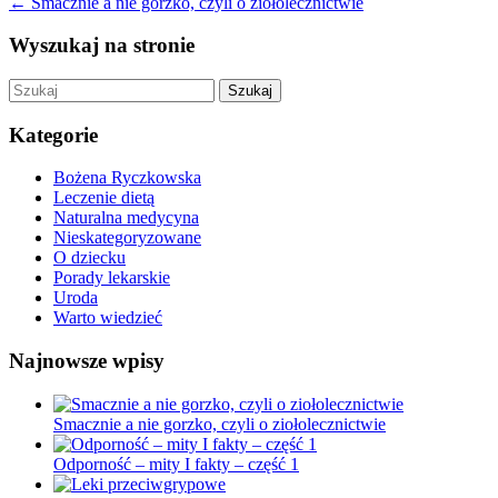
←
Smacznie a nie gorzko, czyli o ziołolecznictwie
Wyszukaj na stronie
Szukaj
Kategorie
Bożena Ryczkowska
Leczenie dietą
Naturalna medycyna
Nieskategoryzowane
O dziecku
Porady lekarskie
Uroda
Warto wiedzieć
Najnowsze wpisy
Smacznie a nie gorzko, czyli o ziołolecznictwie
Odporność – mity I fakty – część 1