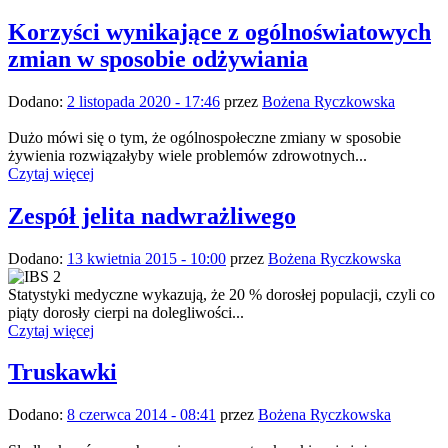
Korzyści wynikające z ogólnoświatowych
zmian w sposobie odżywiania
Dodano:
2 listopada 2020 - 17:46
przez
Bożena Ryczkowska
Dużo mówi się o tym, że ogólnospołeczne zmiany w sposobie
żywienia rozwiązałyby wiele problemów zdrowotnych...
Czytaj więcej
Zespół jelita nadwrażliwego
Dodano:
13 kwietnia 2015 - 10:00
przez
Bożena Ryczkowska
Statystyki medyczne wykazują, że 20 % dorosłej populacji, czyli co
piąty dorosły cierpi na dolegliwości...
Czytaj więcej
Truskawki
Dodano:
8 czerwca 2014 - 08:41
przez
Bożena Ryczkowska