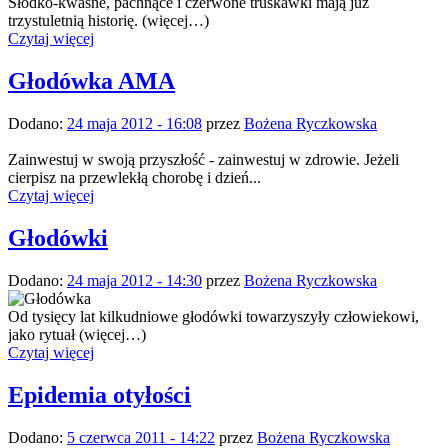
Słodko-kwaśne, pachnące i czerwone truskawki mają już
trzystuletnią historię. (więcej…)
Czytaj więcej
Głodówka AMA
Dodano:
24 maja 2012 - 16:08
przez
Bożena Ryczkowska
Zainwestuj w swoją przyszłość - zainwestuj w zdrowie. Jeżeli
cierpisz na przewlekłą chorobę i dzień...
Czytaj więcej
Głodówki
Dodano:
24 maja 2012 - 14:30
przez
Bożena Ryczkowska
Od tysięcy lat kilkudniowe głodówki towarzyszyły człowiekowi,
jako rytuał (więcej…)
Czytaj więcej
Epidemia otyłości
Dodano:
5 czerwca 2011 - 14:22
przez
Bożena Ryczkowska