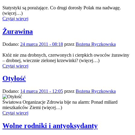
Statystyki są porażające. Co drugi dorosły Polak ma nadwagę.
(więcej…)
Czytaj więcej
Żurawina
Dodano:
24 marca 2011 - 08:18
przez
Bożena Ryczkowska
Któż nie zna drobnych, czerwonych i cierpkich owoców żurawiny
– drobnej, wiecznie zielonej krzewinki? (więcej…)
Czytaj więcej
Otyłość
Dodano:
14 marca 2011 - 12:05
przez
Bożena Ryczkowska
Światowa Organizacje Zdrowia bije na alarm: Ponad miliard
mieszkańców Ziemi (więcej…)
Czytaj więcej
Wolne rodniki i antyoksydanty