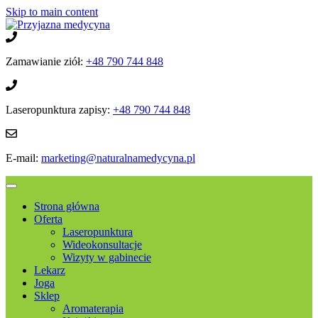
Skip to main content
Zamawianie ziół:
+48 790 744 848
Laseropunktura zapisy:
+48 790 744 848
E-mail:
marketing@naturalnamedycyna.pl
Strona główna
Oferta
Laseropunktura
Wideokonsultacje
Wizyty w gabinecie
Lekarz
Joga
Sklep
Aromaterapia