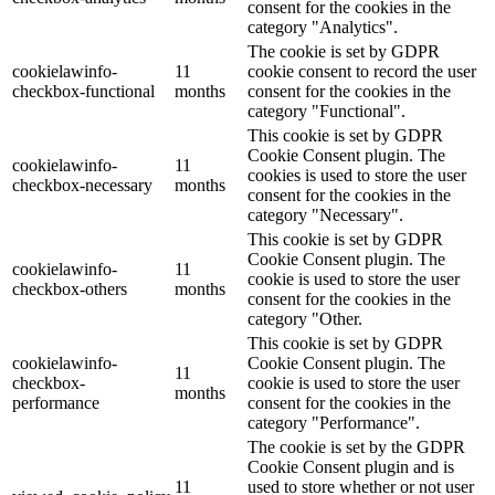
consent for the cookies in the
category "Analytics".
The cookie is set by GDPR
cookielawinfo-
11
cookie consent to record the user
checkbox-functional
months
consent for the cookies in the
category "Functional".
This cookie is set by GDPR
Cookie Consent plugin. The
cookielawinfo-
11
cookies is used to store the user
checkbox-necessary
months
consent for the cookies in the
category "Necessary".
This cookie is set by GDPR
Cookie Consent plugin. The
cookielawinfo-
11
cookie is used to store the user
checkbox-others
months
consent for the cookies in the
category "Other.
This cookie is set by GDPR
cookielawinfo-
Cookie Consent plugin. The
11
checkbox-
cookie is used to store the user
months
performance
consent for the cookies in the
category "Performance".
The cookie is set by the GDPR
Cookie Consent plugin and is
11
used to store whether or not user