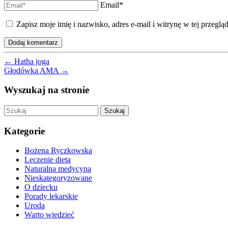
Email*
Zapisz moje imię i nazwisko, adres e-mail i witrynę w tej przeg
←
Hatha joga
Głodówka AMA
→
Wyszukaj na stronie
Szukaj
Kategorie
Bożena Ryczkowska
Leczenie dietą
Naturalna medycyna
Nieskategoryzowane
O dziecku
Porady lekarskie
Uroda
Warto wiedzieć