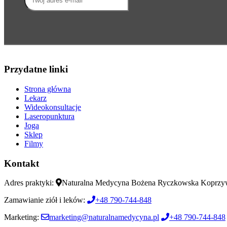
Przydatne linki
Strona główna
Lekarz
Wideokonsultacje
Laseropunktura
Joga
Sklep
Filmy
Kontakt
Adres praktyki:
Naturalna Medycyna Bożena Ryczkowska Koprzy
Zamawianie ziół i leków:
+48 790-744-848
Marketing:
marketing@naturalnamedycyna.pl
+48 790-744-848