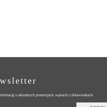
wsletter
 informację o aktualnych promocjach, wpisach i ciekawostkach.