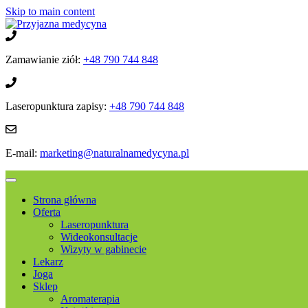
Skip to main content
Zamawianie ziół:
+48 790 744 848
Laseropunktura zapisy:
+48 790 744 848
E-mail:
marketing@naturalnamedycyna.pl
Strona główna
Oferta
Laseropunktura
Wideokonsultacje
Wizyty w gabinecie
Lekarz
Joga
Sklep
Aromaterapia