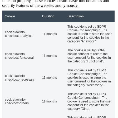
function properly. These cookies ensure basic functionalities and
security features of the website, anonymously.
Cookie
Duration
Description
This cookie is set by GDPR
Cookie Consent plugin. The
cookielawinfo-
11 months
cookie is used to store the user
checkbox-analytics
consent for the cookies in the
category "Analytics".
The cookie is set by GDPR
cookielawinfo-
cookie consent to record the
11 months
checkbox-functional
user consent for the cookies in
the category "Functional".
This cookie is set by GDPR
Cookie Consent plugin. The
cookielawinfo-
11 months
cookies is used to store the
checkbox-necessary
user consent for the cookies in
the category "Necessary".
This cookie is set by GDPR
Cookie Consent plugin. The
cookielawinfo-
11 months
cookie is used to store the user
checkbox-others
consent for the cookies in the
category "Other.
This cookie is set by GDPR