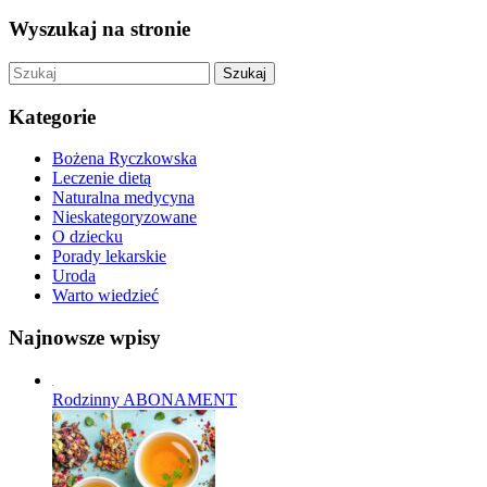
Wyszukaj na stronie
Szukaj
Kategorie
Bożena Ryczkowska
Leczenie dietą
Naturalna medycyna
Nieskategoryzowane
O dziecku
Porady lekarskie
Uroda
Warto wiedzieć
Najnowsze wpisy
Rodzinny ABONAMENT