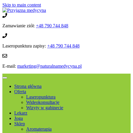
Skip to main content
Zamawianie ziół:
+48 790 744 848
Laseropunktura zapisy:
+48 790 744 848
E-mail:
marketing@naturalnamedycyna.pl
Strona główna
Oferta
Laseropunktura
Wideokonsultacje
Wizyty w gabinecie
Lekarz
Joga
Sklep
Aromaterapia