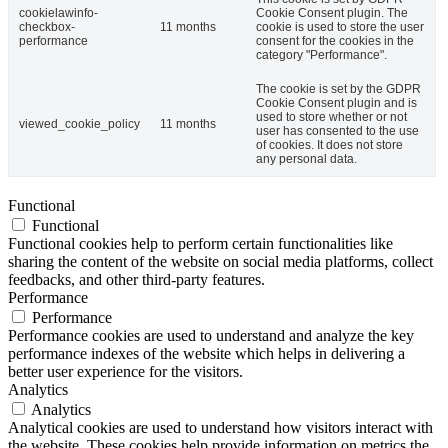
cookielawinfo-
Cookie Consent plugin. The
checkbox-
11 months
cookie is used to store the user
performance
consent for the cookies in the
category "Performance".
The cookie is set by the GDPR
Cookie Consent plugin and is
used to store whether or not
viewed_cookie_policy
11 months
user has consented to the use
of cookies. It does not store
any personal data.
Functional
Functional
Functional cookies help to perform certain functionalities like
sharing the content of the website on social media platforms, collect
feedbacks, and other third-party features.
Performance
Performance
Performance cookies are used to understand and analyze the key
performance indexes of the website which helps in delivering a
better user experience for the visitors.
Analytics
Analytics
Analytical cookies are used to understand how visitors interact with
the website. These cookies help provide information on metrics the