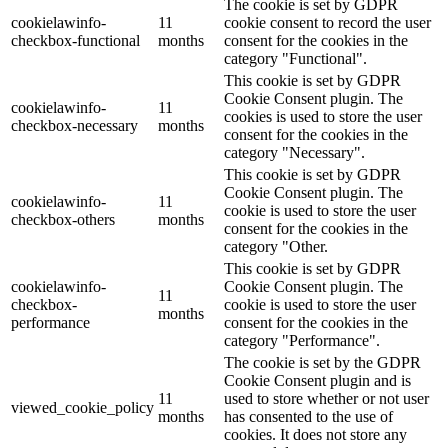
The cookie is set by GDPR
cookielawinfo-
11
cookie consent to record the user
checkbox-functional
months
consent for the cookies in the
category "Functional".
This cookie is set by GDPR
Cookie Consent plugin. The
cookielawinfo-
11
cookies is used to store the user
checkbox-necessary
months
consent for the cookies in the
category "Necessary".
This cookie is set by GDPR
Cookie Consent plugin. The
cookielawinfo-
11
cookie is used to store the user
checkbox-others
months
consent for the cookies in the
category "Other.
This cookie is set by GDPR
cookielawinfo-
Cookie Consent plugin. The
11
checkbox-
cookie is used to store the user
months
performance
consent for the cookies in the
category "Performance".
The cookie is set by the GDPR
Cookie Consent plugin and is
11
used to store whether or not user
viewed_cookie_policy
months
has consented to the use of
cookies. It does not store any