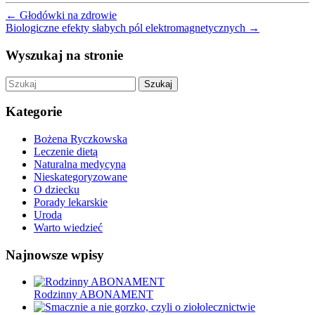
←
Głodówki na zdrowie
Biologiczne efekty słabych pól elektromagnetycznych
→
Wyszukaj na stronie
Szukaj
Kategorie
Bożena Ryczkowska
Leczenie dietą
Naturalna medycyna
Nieskategoryzowane
O dziecku
Porady lekarskie
Uroda
Warto wiedzieć
Najnowsze wpisy
Rodzinny ABONAMENT