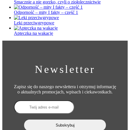
Smacznie a nie gorzko, czyli o ziołolecznictwie
Odporność – mity I fakty – część 1
Leki przeciwgrypowe
Apteczka na wakacje
Newsletter
Zapisz się do naszego newslettera i otrzymuj informację
o aktualnych promocjach, wpisach i ciekawostkach.