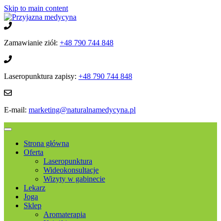
Skip to main content
Zamawianie ziół:
+48 790 744 848
Laseropunktura zapisy:
+48 790 744 848
E-mail:
marketing@naturalnamedycyna.pl
Strona główna
Oferta
Laseropunktura
Wideokonsultacje
Wizyty w gabinecie
Lekarz
Joga
Sklep
Aromaterapia