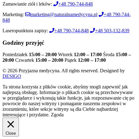
Zamawianie ziół i leków:
+48 790-744-848
Marketing:
marketing@naturalnamedycyna.pl
+48 790-744-
848
Laseropunktura zapisy:
+48 790-744-848
+48 503-132-839
Godziny przyjęć
Poniedziałek
15:00 – 20:00
Wtorek
12:00 – 17:00
Środa
15:00 –
20:00
Czwartek
15:00 – 20:00
Piątek
12:00 – 17:00
© 2026 Przyjazna medycyna. All rights reserved. Designed by
DESIGO
Ta strona korzysta z plików cookie, abyśmy mogli zapewnić jak
najlepszą obsługę. Informacje o plikach cookie są przechowywane
w przeglądarce i wykonują takie funkcje, jak rozpoznawanie cię po
powrocie do naszej witryny i pomaganie naszemu zespołowi w
zrozumieniu, które sekcje witryny są dla Ciebie najbardziej
interesujące i przydatne.
Zgoda
Close