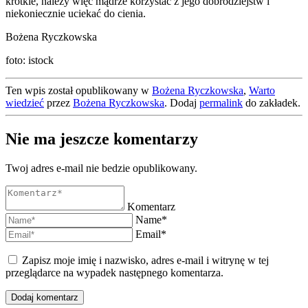
krótkie, należy więc mądrze korzystać z jego dobrodziejstw i
niekoniecznie uciekać do cienia.
Bożena Ryczkowska
foto: istock
Ten wpis został opublikowany w
Bożena Ryczkowska
,
Warto
wiedzieć
przez
Bożena Ryczkowska
. Dodaj
permalink
do zakładek.
Nie ma jeszcze komentarzy
Twoj adres e-mail nie bedzie opublikowany.
Komentarz
Name*
Email*
Zapisz moje imię i nazwisko, adres e-mail i witrynę w tej
przeglądarce na wypadek następnego komentarza.