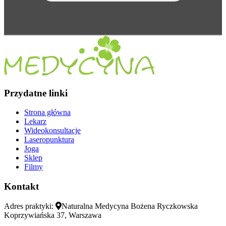
Przydatne linki
Strona główna
Lekarz
Wideokonsultacje
Laseropunktura
Joga
Sklep
Filmy
Kontakt
Adres praktyki:
Naturalna Medycyna Bożena Ryczkowska
Koprzywiańska 37, Warszawa