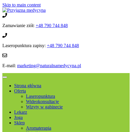
Skip to main content
Zamawianie ziół:
+48 790 744 848
Laseropunktura zapisy:
+48 790 744 848
E-mail:
marketing@naturalnamedycyna.pl
Strona główna
Oferta
Laseropunktura
Wideokonsultacje
Wizyty w gabinecie
Lekarz
Joga
Sklep
Aromaterapia