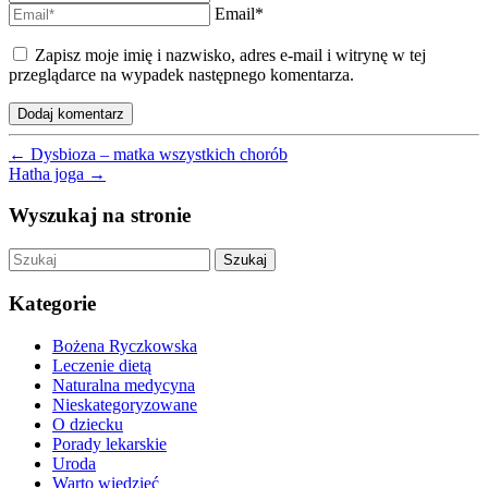
Email*
Zapisz moje imię i nazwisko, adres e-mail i witrynę w tej
przeglądarce na wypadek następnego komentarza.
←
Dysbioza – matka wszystkich chorób
Hatha joga
→
Wyszukaj na stronie
Szukaj
Kategorie
Bożena Ryczkowska
Leczenie dietą
Naturalna medycyna
Nieskategoryzowane
O dziecku
Porady lekarskie
Uroda
Warto wiedzieć