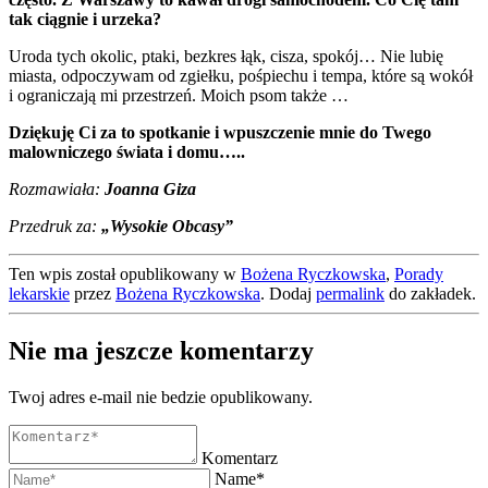
tak ciągnie i urzeka?
Uroda tych okolic, ptaki, bezkres łąk, cisza, spokój… Nie lubię
miasta, odpoczywam od zgiełku, pośpiechu i tempa, które są wokół
i ograniczają mi przestrzeń. Moich psom także …
Dziękuję Ci za to spotkanie i wpuszczenie mnie do Twego
malowniczego świata i domu…..
Rozmawiała:
Joanna Giza
Przedruk za:
„Wysokie Obcasy”
Ten wpis został opublikowany w
Bożena Ryczkowska
,
Porady
lekarskie
przez
Bożena Ryczkowska
. Dodaj
permalink
do zakładek.
Nie ma jeszcze komentarzy
Twoj adres e-mail nie bedzie opublikowany.
Komentarz
Name*