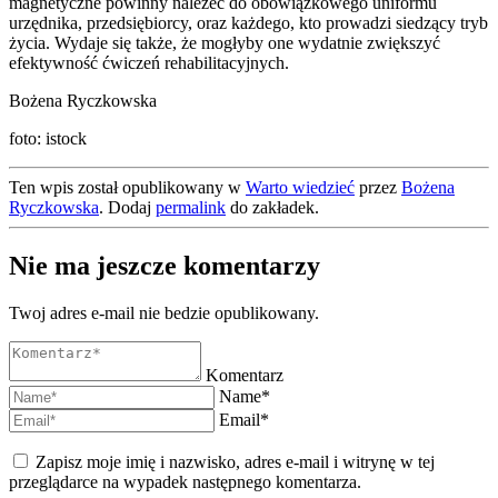
magnetyczne powinny należeć do obowiązkowego uniformu
urzędnika, przedsiębiorcy, oraz każdego, kto prowadzi siedzący tryb
życia. Wydaje się także, że mogłyby one wydatnie zwiększyć
efektywność ćwiczeń rehabilitacyjnych.
Bożena Ryczkowska
foto: istock
Ten wpis został opublikowany w
Warto wiedzieć
przez
Bożena
Ryczkowska
. Dodaj
permalink
do zakładek.
Nie ma jeszcze komentarzy
Twoj adres e-mail nie bedzie opublikowany.
Komentarz
Name*
Email*
Zapisz moje imię i nazwisko, adres e-mail i witrynę w tej
przeglądarce na wypadek następnego komentarza.