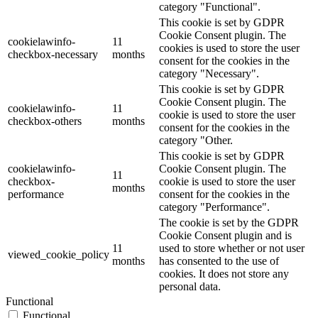
category "Functional".
This cookie is set by GDPR
Cookie Consent plugin. The
cookielawinfo-
11
cookies is used to store the user
checkbox-necessary
months
consent for the cookies in the
category "Necessary".
This cookie is set by GDPR
Cookie Consent plugin. The
cookielawinfo-
11
cookie is used to store the user
checkbox-others
months
consent for the cookies in the
category "Other.
This cookie is set by GDPR
cookielawinfo-
Cookie Consent plugin. The
11
checkbox-
cookie is used to store the user
months
performance
consent for the cookies in the
category "Performance".
The cookie is set by the GDPR
Cookie Consent plugin and is
11
used to store whether or not user
viewed_cookie_policy
months
has consented to the use of
cookies. It does not store any
personal data.
Functional
Functional