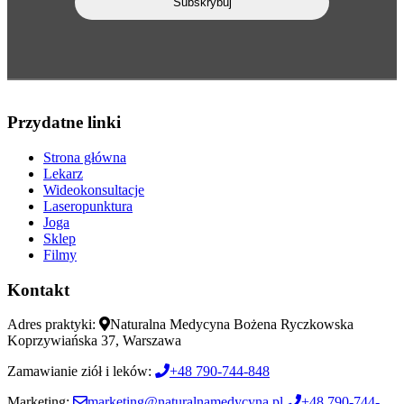
Przydatne linki
Strona główna
Lekarz
Wideokonsultacje
Laseropunktura
Joga
Sklep
Filmy
Kontakt
Adres praktyki:
Naturalna Medycyna Bożena Ryczkowska
Koprzywiańska 37, Warszawa
Zamawianie ziół i leków:
+48 790-744-848
Marketing:
marketing@naturalnamedycyna.pl
+48 790-744-