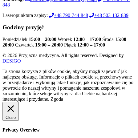
848
Laseropunktura zapisy:
+48 790-744-848
+48 503-132-839
Godziny przyjęć
Poniedziałek
15:00 – 20:00
Wtorek
12:00 – 17:00
Środa
15:00 –
20:00
Czwartek
15:00 – 20:00
Piątek
12:00 – 17:00
© 2026 Przyjazna medycyna. All rights reserved. Designed by
DESIGO
Ta strona korzysta z plików cookie, abyśmy mogli zapewnić jak
najlepszą obsługę. Informacje o plikach cookie są przechowywane
w przeglądarce i wykonują takie funkcje, jak rozpoznawanie cię po
powrocie do naszej witryny i pomaganie naszemu zespołowi w
zrozumieniu, które sekcje witryny są dla Ciebie najbardziej
interesujące i przydatne.
Zgoda
Close
Privacy Overview