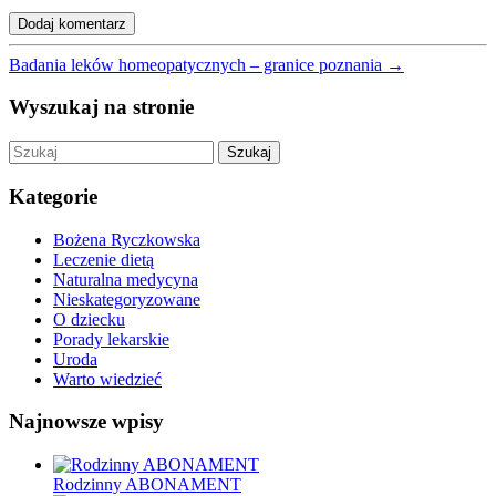
Badania leków homeopatycznych – granice poznania
→
Wyszukaj na stronie
Szukaj
Kategorie
Bożena Ryczkowska
Leczenie dietą
Naturalna medycyna
Nieskategoryzowane
O dziecku
Porady lekarskie
Uroda
Warto wiedzieć
Najnowsze wpisy
Rodzinny ABONAMENT