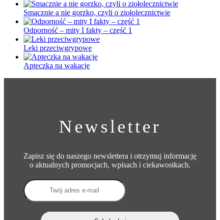
Smacznie a nie gorzko, czyli o ziołolecznictwie
Odporność – mity I fakty – część 1
Leki przeciwgrypowe
Apteczka na wakacje
Newsletter
Zapisz się do naszego newslettera i otrzymuj informację
o aktualnych promocjach, wpisach i ciekawostkach.