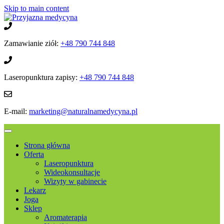
Skip to main content
Zamawianie ziół:
+48 790 744 848
Laseropunktura zapisy:
+48 790 744 848
E-mail:
marketing@naturalnamedycyna.pl
Strona główna
Oferta
Laseropunktura
Wideokonsultacje
Wizyty w gabinecie
Lekarz
Joga
Sklep
Aromaterapia