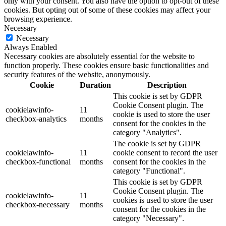
only with your consent. You also have the option to opt-out of these
cookies. But opting out of some of these cookies may affect your
browsing experience.
Necessary
Necessary
Always Enabled
Necessary cookies are absolutely essential for the website to
function properly. These cookies ensure basic functionalities and
security features of the website, anonymously.
Cookie
Duration
Description
This cookie is set by GDPR
Cookie Consent plugin. The
cookielawinfo-
11
cookie is used to store the user
checkbox-analytics
months
consent for the cookies in the
category "Analytics".
The cookie is set by GDPR
cookielawinfo-
11
cookie consent to record the user
checkbox-functional
months
consent for the cookies in the
category "Functional".
This cookie is set by GDPR
Cookie Consent plugin. The
cookielawinfo-
11
cookies is used to store the user
checkbox-necessary
months
consent for the cookies in the
category "Necessary".