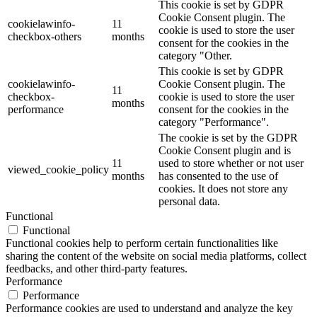
This cookie is set by GDPR
Cookie Consent plugin. The
cookielawinfo-
11
cookie is used to store the user
checkbox-others
months
consent for the cookies in the
category "Other.
This cookie is set by GDPR
cookielawinfo-
Cookie Consent plugin. The
11
checkbox-
cookie is used to store the user
months
performance
consent for the cookies in the
category "Performance".
The cookie is set by the GDPR
Cookie Consent plugin and is
11
used to store whether or not user
viewed_cookie_policy
months
has consented to the use of
cookies. It does not store any
personal data.
Functional
Functional
Functional cookies help to perform certain functionalities like
sharing the content of the website on social media platforms, collect
feedbacks, and other third-party features.
Performance
Performance
Performance cookies are used to understand and analyze the key