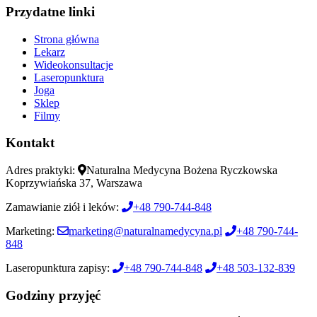
Przydatne linki
Strona główna
Lekarz
Wideokonsultacje
Laseropunktura
Joga
Sklep
Filmy
Kontakt
Adres praktyki:
Naturalna Medycyna Bożena Ryczkowska
Koprzywiańska 37, Warszawa
Zamawianie ziół i leków:
+48 790-744-848
Marketing:
marketing@naturalnamedycyna.pl
+48 790-744-
848
Laseropunktura zapisy:
+48 790-744-848
+48 503-132-839
Godziny przyjęć