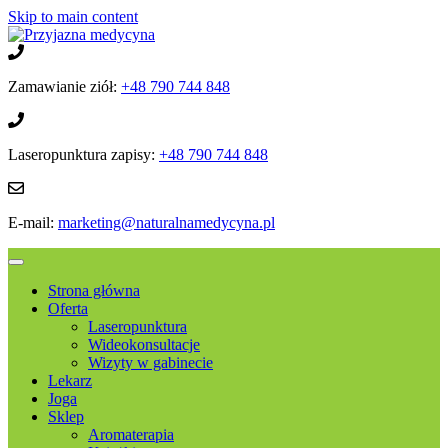
Skip to main content
Zamawianie ziół:
+48 790 744 848
Laseropunktura zapisy:
+48 790 744 848
E-mail:
marketing@naturalnamedycyna.pl
Strona główna
Oferta
Laseropunktura
Wideokonsultacje
Wizyty w gabinecie
Lekarz
Joga
Sklep
Aromaterapia