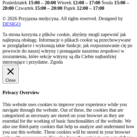
Poniedziałek
15:00 – 20:00
Wtorek
12:00 – 17:00
Środa
15:00 –
20:00
Czwartek
15:00 – 20:00
Piątek
12:00 – 17:00
© 2026 Przyjazna medycyna. All rights reserved. Designed by
DESIGO
Ta strona korzysta z plików cookie, abyśmy mogli zapewnić jak
najlepszą obsługę. Informacje o plikach cookie są przechowywane
w przeglądarce i wykonują takie funkcje, jak rozpoznawanie cię po
powrocie do naszej witryny i pomaganie naszemu zespołowi w
zrozumieniu, które sekcje witryny są dla Ciebie najbardziej
interesujące i przydatne.
Zgoda
Close
Privacy Overview
This website uses cookies to improve your experience while you
navigate through the website. Out of these, the cookies that are
categorized as necessary are stored on your browser as they are
essential for the working of basic functionalities of the website. We
also use third-party cookies that help us analyze and understand how
you use this website. These cookies will be stored in your browser