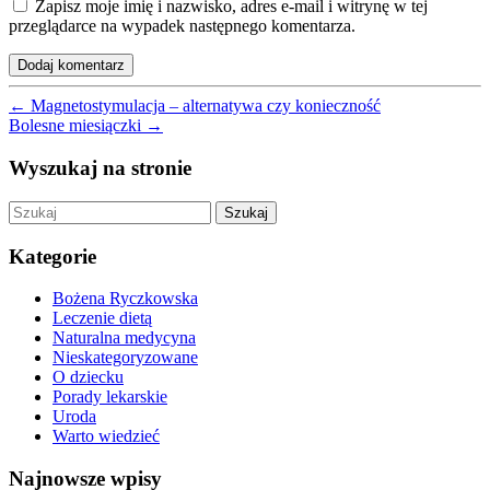
Zapisz moje imię i nazwisko, adres e-mail i witrynę w tej
przeglądarce na wypadek następnego komentarza.
←
Magnetostymulacja – alternatywa czy konieczność
Bolesne miesiączki
→
Wyszukaj na stronie
Szukaj
Kategorie
Bożena Ryczkowska
Leczenie dietą
Naturalna medycyna
Nieskategoryzowane
O dziecku
Porady lekarskie
Uroda
Warto wiedzieć
Najnowsze wpisy