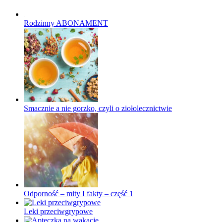
Rodzinny ABONAMENT
Smacznie a nie gorzko, czyli o ziołolecznictwie
Odporność – mity I fakty – część 1
Leki przeciwgrypowe