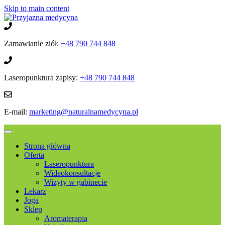
Skip to main content
Zamawianie ziół:
+48 790 744 848
Laseropunktura zapisy:
+48 790 744 848
E-mail:
marketing@naturalnamedycyna.pl
Strona główna
Oferta
Laseropunktura
Wideokonsultacje
Wizyty w gabinecie
Lekarz
Joga
Sklep
Aromaterapia