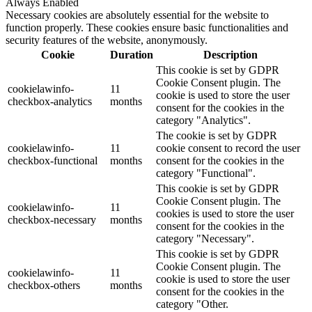
Always Enabled
Necessary cookies are absolutely essential for the website to
function properly. These cookies ensure basic functionalities and
security features of the website, anonymously.
Cookie
Duration
Description
This cookie is set by GDPR
Cookie Consent plugin. The
cookielawinfo-
11
cookie is used to store the user
checkbox-analytics
months
consent for the cookies in the
category "Analytics".
The cookie is set by GDPR
cookielawinfo-
11
cookie consent to record the user
checkbox-functional
months
consent for the cookies in the
category "Functional".
This cookie is set by GDPR
Cookie Consent plugin. The
cookielawinfo-
11
cookies is used to store the user
checkbox-necessary
months
consent for the cookies in the
category "Necessary".
This cookie is set by GDPR
Cookie Consent plugin. The
cookielawinfo-
11
cookie is used to store the user
checkbox-others
months
consent for the cookies in the
category "Other.