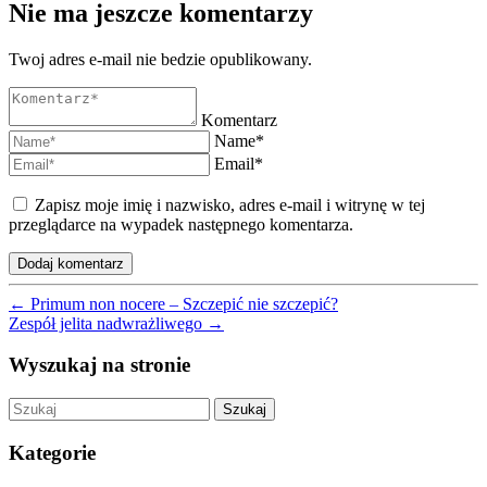
Nie ma jeszcze komentarzy
Twoj adres e-mail nie bedzie opublikowany.
Komentarz
Name*
Email*
Zapisz moje imię i nazwisko, adres e-mail i witrynę w tej
przeglądarce na wypadek następnego komentarza.
←
Primum non nocere – Szczepić nie szczepić?
Zespół jelita nadwrażliwego
→
Wyszukaj na stronie
Szukaj
Kategorie