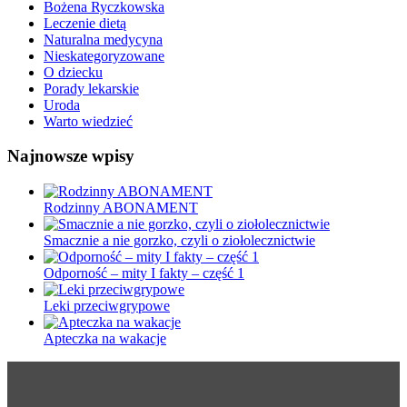
Bożena Ryczkowska
Leczenie dietą
Naturalna medycyna
Nieskategoryzowane
O dziecku
Porady lekarskie
Uroda
Warto wiedzieć
Najnowsze wpisy
Rodzinny ABONAMENT
Smacznie a nie gorzko, czyli o ziołolecznictwie
Odporność – mity I fakty – część 1
Leki przeciwgrypowe
Apteczka na wakacje