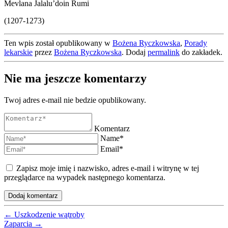
Mevlana Jalalu’doin Rumi
(1207-1273)
Ten wpis został opublikowany w
Bożena Ryczkowska
,
Porady
lekarskie
przez
Bożena Ryczkowska
. Dodaj
permalink
do zakładek.
Nie ma jeszcze komentarzy
Twoj adres e-mail nie bedzie opublikowany.
Komentarz
Name*
Email*
Zapisz moje imię i nazwisko, adres e-mail i witrynę w tej
przeglądarce na wypadek następnego komentarza.
←
Uszkodzenie wątroby
Zaparcia
→