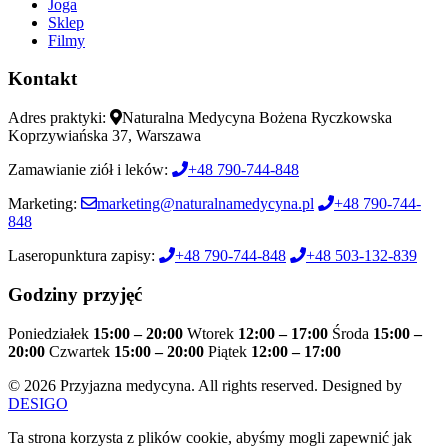
Joga
Sklep
Filmy
Kontakt
Adres praktyki:
Naturalna Medycyna Bożena Ryczkowska
Koprzywiańska 37, Warszawa
Zamawianie ziół i leków:
+48 790-744-848
Marketing:
marketing@naturalnamedycyna.pl
+48 790-744-
848
Laseropunktura zapisy:
+48 790-744-848
+48 503-132-839
Godziny przyjęć
Poniedziałek
15:00 – 20:00
Wtorek
12:00 – 17:00
Środa
15:00 –
20:00
Czwartek
15:00 – 20:00
Piątek
12:00 – 17:00
© 2026 Przyjazna medycyna. All rights reserved. Designed by
DESIGO
Ta strona korzysta z plików cookie, abyśmy mogli zapewnić jak