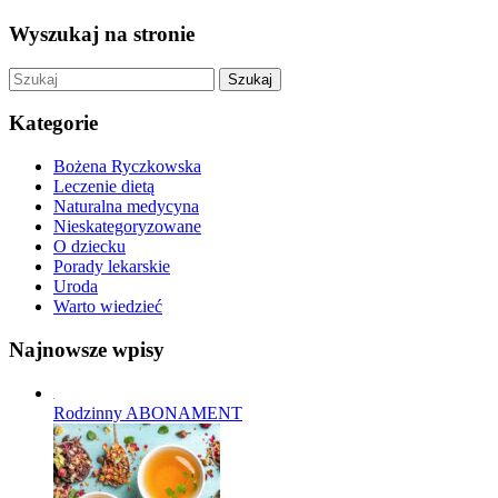
Wyszukaj na stronie
Szukaj
Kategorie
Bożena Ryczkowska
Leczenie dietą
Naturalna medycyna
Nieskategoryzowane
O dziecku
Porady lekarskie
Uroda
Warto wiedzieć
Najnowsze wpisy
Rodzinny ABONAMENT