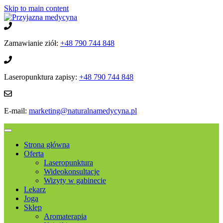
Skip to main content
Zamawianie ziół:
+48 790 744 848
Laseropunktura zapisy:
+48 790 744 848
E-mail:
marketing@naturalnamedycyna.pl
Strona główna
Oferta
Laseropunktura
Wideokonsultacje
Wizyty w gabinecie
Lekarz
Joga
Sklep
Aromaterapia