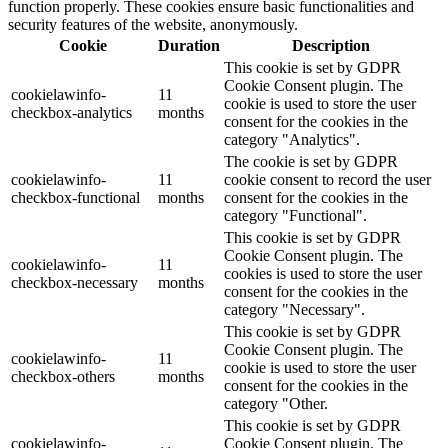
function properly. These cookies ensure basic functionalities and
security features of the website, anonymously.
Cookie
Duration
Description
This cookie is set by GDPR
Cookie Consent plugin. The
cookielawinfo-
11
cookie is used to store the user
checkbox-analytics
months
consent for the cookies in the
category "Analytics".
The cookie is set by GDPR
cookielawinfo-
11
cookie consent to record the user
checkbox-functional
months
consent for the cookies in the
category "Functional".
This cookie is set by GDPR
Cookie Consent plugin. The
cookielawinfo-
11
cookies is used to store the user
checkbox-necessary
months
consent for the cookies in the
category "Necessary".
This cookie is set by GDPR
Cookie Consent plugin. The
cookielawinfo-
11
cookie is used to store the user
checkbox-others
months
consent for the cookies in the
category "Other.
This cookie is set by GDPR
cookielawinfo-
Cookie Consent plugin. The