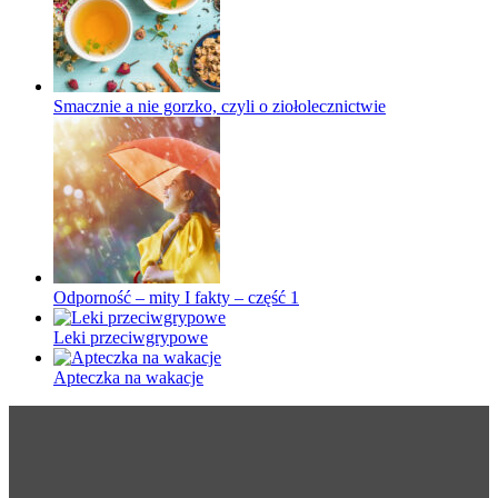
Smacznie a nie gorzko, czyli o ziołolecznictwie
Odporność – mity I fakty – część 1
Leki przeciwgrypowe
Apteczka na wakacje